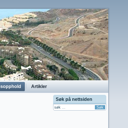
dsopphold
Artikler
Søk på nettsiden