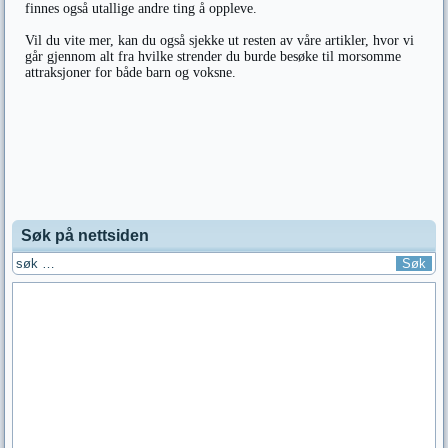
finnes også utallige andre ting å oppleve.
Vil du vite mer, kan du også sjekke ut resten av våre artikler, hvor vi
går gjennom alt fra hvilke strender du burde besøke til morsomme
attraksjoner for både barn og voksne.
Søk på nettsiden