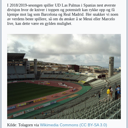
I 2018/2019-sesongen spiller UD Las Palmas i Spanias nest øverste
divisjon hvor de kniver i toppen og potensielt kan rykke opp og få
kjempe mot lag som Barcelona og Real Madrid. Her snakker vi noen
av verdens beste spillere, så om du ønsker å se Messi eller Marcelo
live, kan dette være en gylden mulighet.
Wikimedia Commons
(CC BY-SA 3.0)
Kilde: Tolagorn via