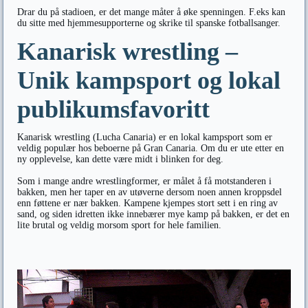
Drar du på stadioen, er det mange måter å øke spenningen. F.eks kan
du sitte med hjemmesupporterne og skrike til spanske fotballsanger.
Kanarisk wrestling –
Unik kampsport og lokal
publikumsfavoritt
Kanarisk wrestling (Lucha Canaria) er en lokal kampsport som er
veldig populær hos beboerne på Gran Canaria. Om du er ute etter en
ny opplevelse, kan dette være midt i blinken for deg.
Som i mange andre wrestlingformer, er målet å få motstanderen i
bakken, men her taper en av utøverne dersom noen annen kroppsdel
enn føttene er nær bakken. Kampene kjempes stort sett i en ring av
sand, og siden idretten ikke innebærer mye kamp på bakken, er det en
lite brutal og veldig morsom sport for hele familien.