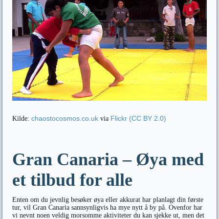
chaostocosmos.co.uk
Flickr
(CC BY 2.0)
Kilde:
via
Gran Canaria – Øya med
et tilbud for alle
Enten om du jevnlig besøker øya eller akkurat har planlagt din første
tur, vil Gran Canaria sannsynligvis ha mye nytt å by på. Ovenfor har
vi nevnt noen veldig morsomme aktiviteter du kan sjekke ut, men det