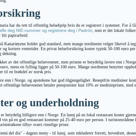
olig.
orsikring
a har du rett til offentlig helsehjelp hvis du er registrert i systemet. For å få 
affe deg NIE-nummer og registrere deg i Padrón
, som er det lokale folke
 litt papirarbeid.
 på Kanariøyene holder god standard, men mange nordmenn velger likevel å tegn
ster og kortere ventetider. En privat helseforsikring koster typisk 50-100 euro p
g dekning.
kket av det offentlige helsevesenet, men prisene er betydelig lavere enn i Norg
 euro, mens en fylling ligger på 50-100 euro. Mange nordmenn benytter opphold
er til en brøkdel av norsk pris.
ere enn i Norge, og apotekene har god tilgjengelighet. Reseptfrie medisiner kost
det offentlige helsevesenet betaler pensjonister kun 10% av medisinprisen, med 
ter og underholdning
er betydelig billigere enn i Norge. En lunsj på en lokal restaurant koster gjern
vin på en god restaurant kommer på 25-40 euro per person. I turistområdene l
uriststrøkene tilbyr svært rimelige priser.
enú del día" - dagens meny - til lunsj, som inkluderer forrett, hovedrett, desse