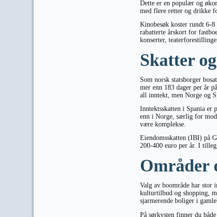
Dette er en populær og økon
med flere retter og drikke f
Kinobesøk koster rundt 6-8 
rabatterte årskort for fastb
konserter, teaterforestilling
Skatter og
Som norsk statsborger bosat
mer enn 183 dager per år på 
all inntekt, men Norge og S
Inntektsskatten i Spania er 
enn i Norge, særlig for mode
være komplekse.
Eiendomsskatten (IBI) på Gr
200-400 euro per år. I till
Områder o
Valg av boområde har stor i
kulturtilbud og shopping, me
sjarmerende boliger i gaml
På sørkysten finner du både