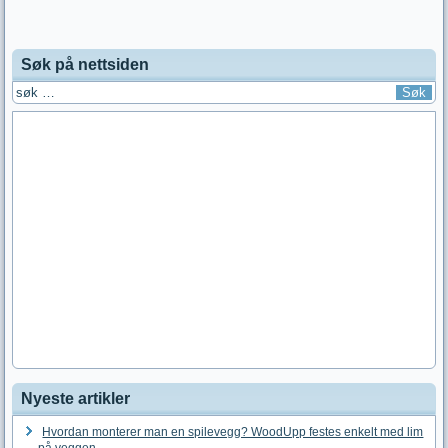
Søk på nettsiden
Nyeste artikler
Hvordan monterer man en spilevegg? WoodUpp festes enkelt med lim