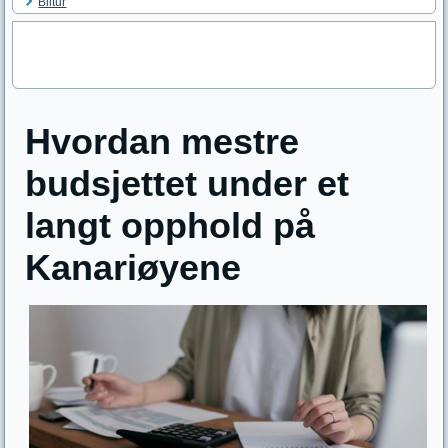
Biltur
Hvordan mestre
budsjettet under et
langt opphold på
Kanariøyene