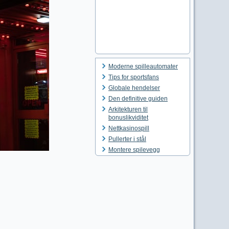
Moderne spilleautomater
Tips for sportsfans
Globale hendelser
Den definitive guiden
Arkitekturen til
bonuslikviditet
Nettkasinospill
Pullerter i stål
Montere spilevegg