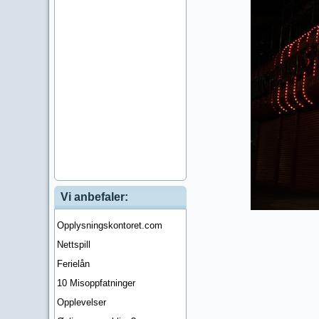
Vi anbefaler:
Opplysningskontoret.com
Nettspill
Ferielån
10 Misoppfatninger
Opplevelser