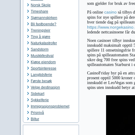
som gjelder for bruk av free
Norsk Skole
Timeshare
casino
På online
så tilbys 
spins for nye spillere på de
Sjømannskirken
hver tiende dag på spilleau
Bli fastboende?
https://www.norgekasino
Treningsleir
ledende nettcasinoene får du
Ting å gjøre
Noen casinoer tilbyr innsku
Naturkatastrofer
innskudd maksimalt opptil 
Sandstorm
spillere 11 omsetningsfrie f
spins på spilleautomaten Sta
Musikkfestival
sikre deg 700 free spins ved
Kjøpe eiendom
spilleautomaten Starburst i 
Sportsinteresse
CasinoFriday byr på en attr
Langtidsferie
prosent opptil 5000 kroner o
Første besøk
innskudd er LeoVegas som gir
Velge destinasjon
spins uten innskudd betyr at
Sidekart
Sykkelferie
Immigrasjonsproblemet
Prisnivå
Biltur