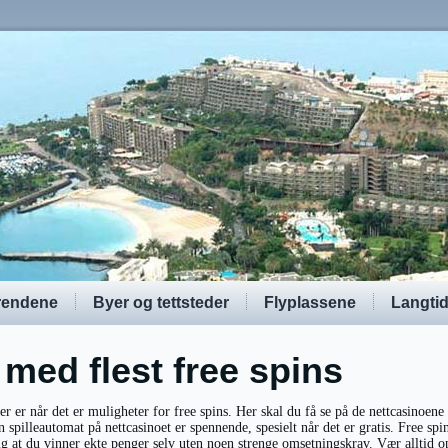
rendene
Byer og tettsteder
Flyplassene
Langti
med flest free spins
r er når det er muligheter for free spins. Her skal du få se på de nettcasinoene 
 spilleautomat på nettcasinoet er spennende, spesielt når det er gratis. Free 
g at du vinner ekte penger selv uten noen strenge omsetningskrav. Vær alltid 