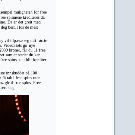
ksempel muligheten for free
free spinnene krediteres da
sino. Da er det greit med
 deg best. Hos de mest
vil tilpasse seg ditt første
. VideoSlots gir nye
 2000 kroner, får du 11 free
bet som er stedet du kan
free spins som blir kreditert
rste innskuddet på 100
 få tak i free spins uten
 gir ti free spins. Free
trere deg.