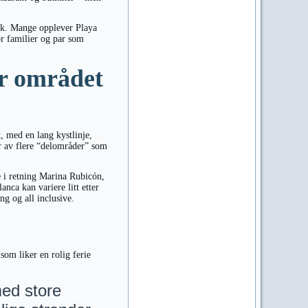
tisk. Mange opplever Playa
r familier og par som
er området
, med en lang kystlinje,
år av flere “delområder” som
e i retning Marina Rubicón,
nca kan variere litt etter
g og all inclusive.
som liker en rolig ferie
med store