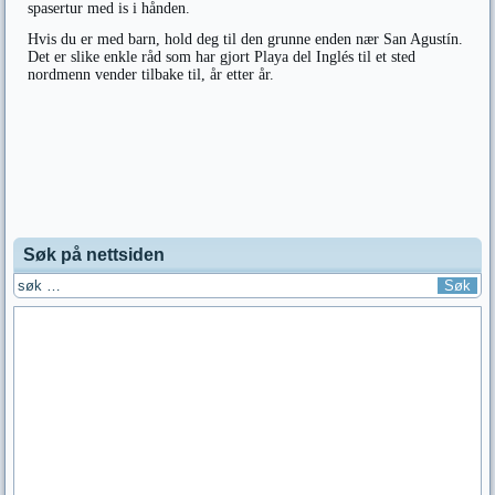
spasertur med is i hånden.
Hvis du er med barn, hold deg til den grunne enden nær San Agustín.
Det er slike enkle råd som har gjort Playa del Inglés til et sted
nordmenn vender tilbake til, år etter år.
Søk på nettsiden