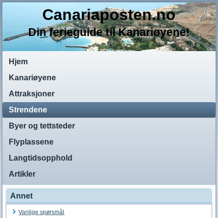
Canariaposten.no
Din ferieguide til Kanariøyene!
Hjem
Kanariøyene
Attraksjoner
Strendene
Byer og tettsteder
Flyplassene
Langtidsopphold
Artikler
Annet
Vanlige spørsmål