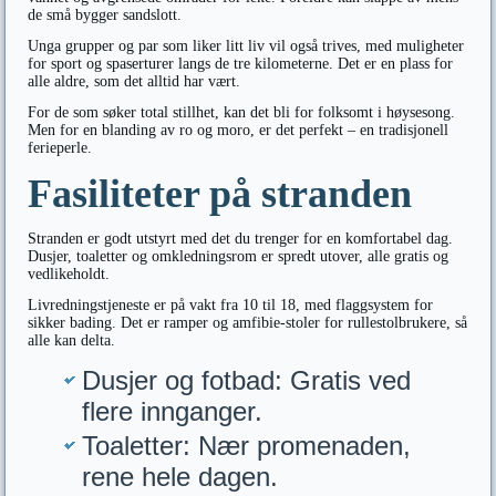
de små bygger sandslott.
Unga grupper og par som liker litt liv vil også trives, med muligheter
for sport og spaserturer langs de tre kilometerne. Det er en plass for
alle aldre, som det alltid har vært.
For de som søker total stillhet, kan det bli for folksomt i høysesong.
Men for en blanding av ro og moro, er det perfekt – en tradisjonell
ferieperle.
Fasiliteter på stranden
Stranden er godt utstyrt med det du trenger for en komfortabel dag.
Dusjer, toaletter og omkledningsrom er spredt utover, alle gratis og
vedlikeholdt.
Livredningstjeneste er på vakt fra 10 til 18, med flaggsystem for
sikker bading. Det er ramper og amfibie-stoler for rullestolbrukere, så
alle kan delta.
Dusjer og fotbad: Gratis ved
flere innganger.
Toaletter: Nær promenaden,
rene hele dagen.