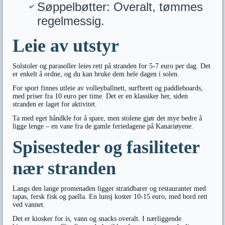
Søppelbøtter: Overalt, tømmes
regelmessig.
Leie av utstyr
Solstoler og parasoller leies rett på stranden for 5-7 euro per dag. Det
er enkelt å ordne, og du kan bruke dem hele dagen i solen.
For sport finnes utleie av volleyballnett, surfbrett og paddleboards,
med priser fra 10 euro per time. Det er en klassiker her, siden
stranden er laget for aktivitet.
Ta med eget håndkle for å spare, men stolene gjør det mye bedre å
ligge lenge – en vane fra de gamle feriedagene på Kanariøyene.
Spisesteder og fasiliteter
nær stranden
Langs den lange promenaden ligger strandbarer og restauranter med
tapas, fersk fisk og paella. En lunsj koster 10-15 euro, med bord rett
ved vannet.
Det er kiosker for is, vann og snacks overalt. I nærliggende